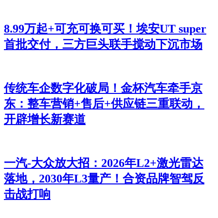
8.99万起+可充可换可买！埃安UT super
首批交付，三方巨头联手搅动下沉市场
传统车企数字化破局！金杯汽车牵手京
东：整车营销+售后+供应链三重联动，
开辟增长新赛道
一汽-大众放大招：2026年L2+激光雷达
落地，2030年L3量产！合资品牌智驾反
击战打响