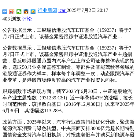
行业新闻
icar
2025年7月2日 20:17
403 浏览
评论
公告数据显示，工银瑞信港股汽车ETF基金（159237）将于7
月7日正式上市。该基金紧密跟踪中证港股通汽车产业…
公告数据显示，工银瑞信港股汽车ETF基金（159237）将于7
月7日正式上市。该基金紧密跟踪中证港股通汽车产业主题指
数，是反映港股通范围内汽车产业上市公司证券整体表现的指
数，选取50只业务涵盖整车制造、零部件及智能驾驶等领域的
港股通证券作为样本。样本每半年调整一次，动态跟踪汽车产
业变革，是港股市场纯度较高的汽车产业投资风向标。
跟踪指数市场表现方面，截至2025年6月30日，中证港股通汽
车产业主题指数（931239.CSI）近一年录得43%的涨幅，拉长
时间范围看，该指数自基日（2016年12月30日）以来至2025年
6月30日，其涨幅达113.28%。
政策方面，2025年以来，汽车行业政策持续优化升级，聚焦新
能源汽车消费与绿色转型。中央层面安排3000亿元超长期特别
国债资金支持汽车以旧换新，对报废老旧车并购买新能源车最