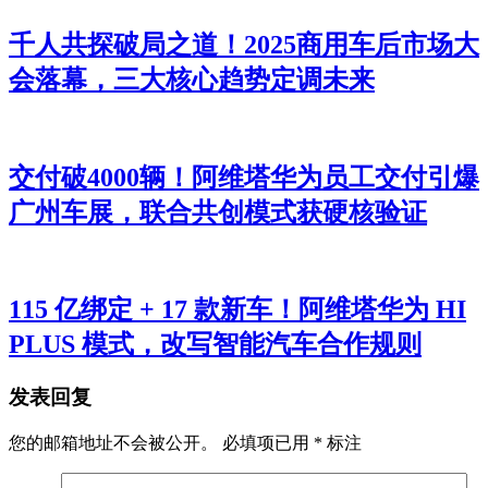
千人共探破局之道！2025商用车后市场大
会落幕，三大核心趋势定调未来
交付破4000辆！阿维塔华为员工交付引爆
广州车展，联合共创模式获硬核验证
115 亿绑定 + 17 款新车！阿维塔华为 HI
PLUS 模式，改写智能汽车合作规则
发表回复
您的邮箱地址不会被公开。
必填项已用
*
标注