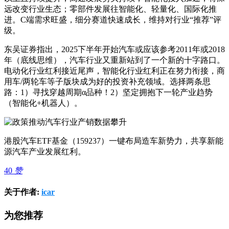
远改变行业生态；零部件发展往智能化、轻量化、国际化推
进。C端需求旺盛，细分赛道快速成长，维持对行业“推荐”评
级。
东吴证券指出，2025下半年开始汽车或应该参考2011年或2018
年（底线思维），汽车行业又重新站到了一个新的十字路口。
电动化行业红利接近尾声，智能化行业红利正在努力衔接，商
用车/两轮车等子版块成为好的投资补充领域。选择两条思
路：1）寻找穿越周期α品种！2）坚定拥抱下一轮产业趋势
（智能化+机器人）。
港股汽车ETF基金（159237）一键布局造车新势力，共享新能
源汽车产业发展红利。
40
赞
关于作者:
icar
为您推荐