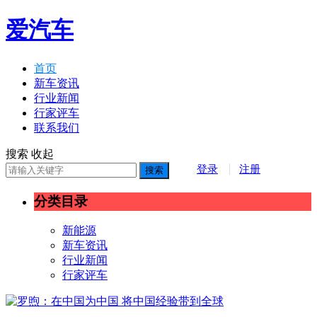
爱汽车
首页
新车资讯
行业新闻
行家评车
联系我们
搜索
收起
登录
注册
搜索
分类目录
新能源
新车资讯
行业新闻
行家评车