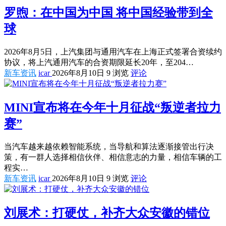
罗煦：在中国为中国 将中国经验带到全
球
2026年8月5日，上汽集团与通用汽车在上海正式签署合资续约
协议，将上汽通用汽车的合资期限延长20年，至204…
新车资讯
icar
2026年8月10日
9 浏览
评论
MINI宣布将在今年十月征战“叛逆者拉力
赛”
当汽车越来越依赖智能系统，当导航和算法逐渐接管出行决
策，有一群人选择相信伙伴、相信意志的力量，相信车辆的工
程实…
新车资讯
icar
2026年8月10日
9 浏览
评论
刘展术：打硬仗，补齐大众安徽的错位