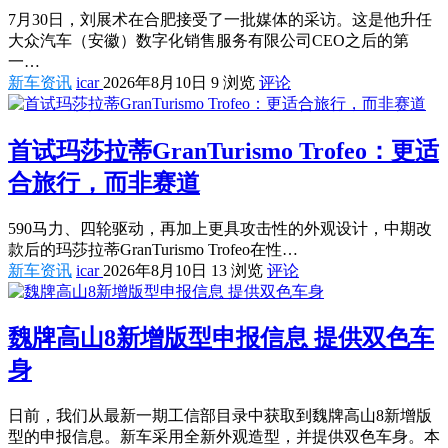
7月30日，刘展术在合肥接受了一批媒体的采访。这是他升任
大众汽车（安徽）数字化销售服务有限公司CEO之后的第
一…
新车资讯
icar
2026年8月10日
9 浏览
评论
首试玛莎拉蒂GranTurismo Trofeo：更适
合旅行，而非赛道
590马力、四轮驱动，再加上更具攻击性的外观设计，中期改
款后的玛莎拉蒂GranTurismo Trofeo在性…
新车资讯
icar
2026年8月10日
13 浏览
评论
魏牌高山8新增版型申报信息 提供双色车
身
日前，我们从最新一期工信部目录中获取到魏牌高山8新增版
型的申报信息。新车采用全新外观造型，并提供双色车身。本