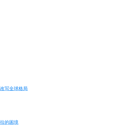
车改写全球格局
斯拉的困境