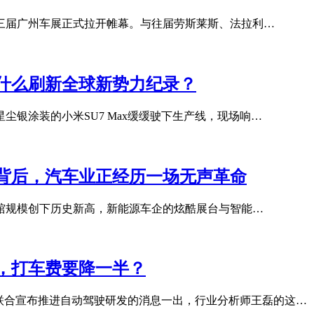
二十三届广州车展正式拉开帷幕。与往届劳斯莱斯、法拉利…
凭什么刷新全球新势力纪录？
尘银涂装的小米SU7 Max缓缓驶下生产线，现场响…
潮”背后，汽车业正经历一场无声革命
的展馆规模创下历史新高，新能源车企的炫酷展台与智能…
，打车费要降一半？
联合宣布推进自动驾驶研发的消息一出，行业分析师王磊的这…