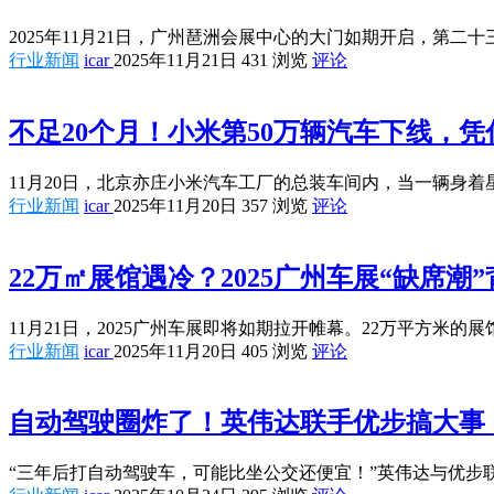
2025年11月21日，广州琶洲会展中心的大门如期开启，第
行业新闻
icar
2025年11月21日
431 浏览
评论
不足20个月！小米第50万辆汽车下线，
11月20日，北京亦庄小米汽车工厂的总装车间内，当一辆身着星
行业新闻
icar
2025年11月20日
357 浏览
评论
22万㎡展馆遇冷？2025广州车展“缺席
11月21日，2025广州车展即将如期拉开帷幕。22万平方米
行业新闻
icar
2025年11月20日
405 浏览
评论
自动驾驶圈炸了！英伟达联手优步搞大事
“三年后打自动驾驶车，可能比坐公交还便宜！”英伟达与优步