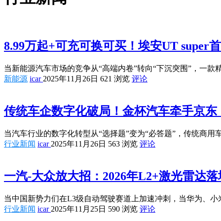
8.99万起+可充可换可买！埃安UT su
当新能源汽车市场的竞争从“高端内卷”转向“下沉突围”，一
新能源
icar
2025年11月26日
621 浏览
评论
传统车企数字化破局！金杯汽车牵手京东
当汽车行业的数字化转型从“选择题”变为“必答题”，传统商用
行业新闻
icar
2025年11月26日
563 浏览
评论
一汽-大众放大招：2026年L2+激光雷达
当中国新势力们在L3级自动驾驶赛道上加速冲刺，当华为、
行业新闻
icar
2025年11月25日
590 浏览
评论