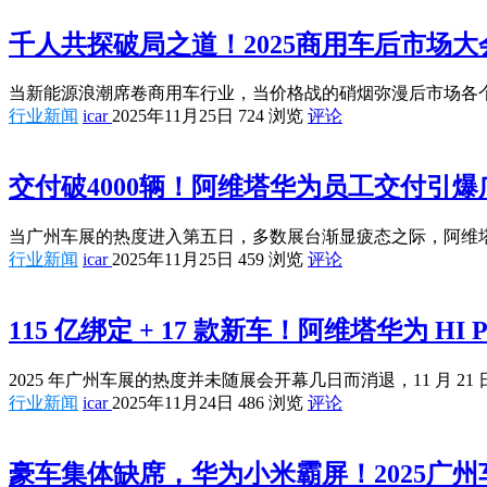
千人共探破局之道！2025商用车后市场
当新能源浪潮席卷商用车行业，当价格战的硝烟弥漫后市场各个环
行业新闻
icar
2025年11月25日
724 浏览
评论
交付破4000辆！阿维塔华为员工交付引
当广州车展的热度进入第五日，多数展台渐显疲态之际，阿维塔
行业新闻
icar
2025年11月25日
459 浏览
评论
115 亿绑定 + 17 款新车！阿维塔华为 H
2025 年广州车展的热度并未随展会开幕几日而消退，11 月 
行业新闻
icar
2025年11月24日
486 浏览
评论
豪车集体缺席，华为小米霸屏！2025广