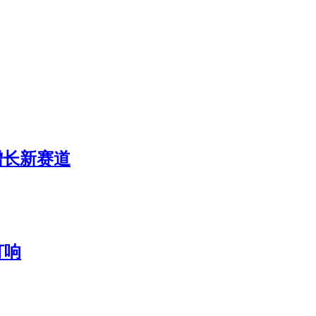
增长新赛道
打响