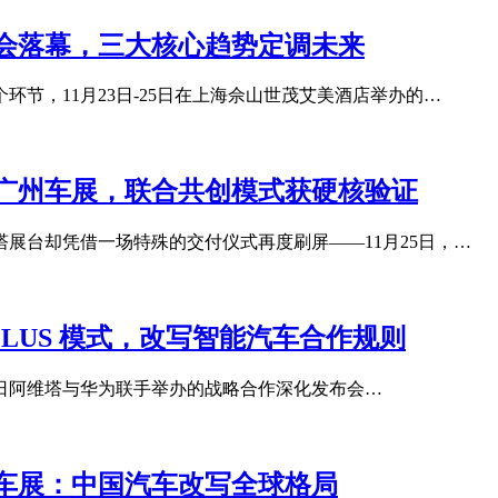
大会落幕，三大核心趋势定调未来
节，11月23日-25日在上海佘山世茂艾美酒店举办的…
爆广州车展，联合共创模式获硬核验证
展台却凭借一场特殊的交付仪式再度刷屏——11月25日，…
I PLUS 模式，改写智能汽车合作规则
21 日阿维塔与华为联手举办的战略合作深化发布会…
州车展：中国汽车改写全球格局