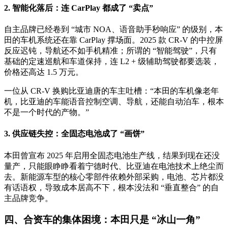
2. 智能化落后：连 CarPlay 都成了 “卖点”
自主品牌已经卷到 “城市 NOA、语音助手秒响应” 的级别，本
田的车机系统还在靠 CarPlay 撑场面。2025 款 CR-V 的中控屏
反应迟钝，导航还不如手机精准；所谓的 “智能驾驶”，只有
基础的定速巡航和车道保持，连 L2 + 级辅助驾驶都要选装，
价格还高达 1.5 万元。
一位从 CR-V 换购比亚迪唐的车主吐槽：“本田的车机像老年
机，比亚迪的车能语音控制空调、导航，还能自动泊车，根本
不是一个时代的产物。”
3. 供应链失控：全固态电池成了 “画饼”
本田曾宣布 2025 年启用全固态电池生产线，结果到现在还没
量产，只能眼睁睁看着宁德时代、比亚迪在电池技术上绝尘而
去。新能源车型的核心零部件依赖外部采购，电池、芯片都没
有话语权，导致成本居高不下，根本没法和 “垂直整合” 的自
主品牌竞争。
四、合资车的集体困境：本田只是 “冰山一角”