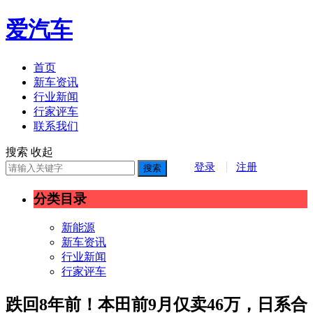
爱汽车
首页
新车资讯
行业新闻
行家评车
联系我们
搜索
收起
登录
注册
搜索
分类目录
新能源
新车资讯
行业新闻
行家评车
跌回8年前！本田前9月仅卖46万，日系合