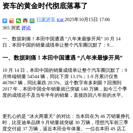
资车的黄金时代彻底落幕了
行家评车
icar
2025年10月15日 17:06
365 浏览
评论
一、数据刺痛！本田中国遭遇 “八年来最惨开局” 10 月 14
日，本田中国的销量成绩单让整个汽车圈沉默了：9…
一、数据刺痛！本田中国遭遇 “八年来最惨开局”
10 月 14 日，本田中国的销量成绩单让整个汽车圈沉默了：9
月终端销量 54544 辆，同比下滑 13.1%；1-9 月累计仅售
467867 辆，同比暴跌 20.5%。这个数字有多刺眼？回溯到
2017 年，本田中国全年销量就已突破 140 万辆，如今三个季
度的成绩还不及当年半年的销量，直接跌回八年前的水平。
更扎心的是 “冰火两重天” 的对比：当本田在为 46 万销量挣扎
时，比亚迪单品牌 9 月销量就突破 30 万辆，理想汽车前三季
度交付超 37 万辆，逼近本田全年体量。一位在本田 4S 店工