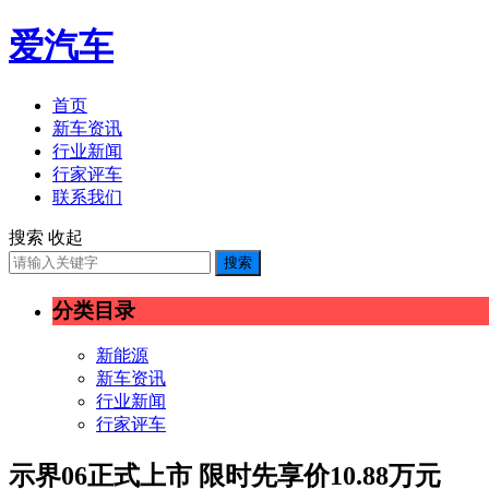
爱汽车
首页
新车资讯
行业新闻
行家评车
联系我们
搜索
收起
搜索
分类目录
新能源
新车资讯
行业新闻
行家评车
示界06正式上市 限时先享价10.88万元