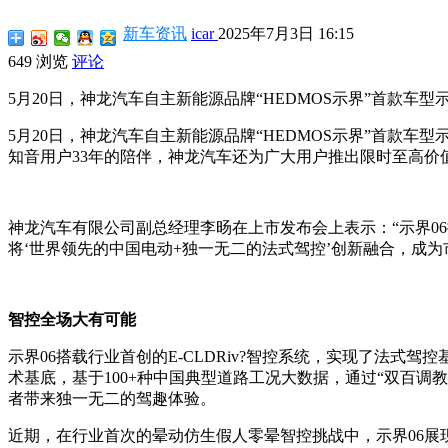
新车资讯
icar
2025年7月3日 16:15
649 浏览
评论
5月20日，神龙汽车自主新能源品牌“HEDMOS示界”首款车型示
5月20日，神龙汽车自主新能源品牌“HEDMOS示界”首款车型
知音用户33年的陪伴，神龙汽车还为广大用户推出限时至高价值
神龙汽车有限公司副总经理李旸在上市发布会上表示：“示界06搭
将‘世界领先的中国电动+独一无二的法式驾控’创新融合，成为
智控全场大有可能
示界06搭载行业首创的E-CLDRiv?智控系统，实现了法
术基底，基于100+种中国典型道路工况大数据，通过“双百
者带来独一无二的驾趣体验。
近期，在行业首次的晕动仿生假人零晕智控挑战中，示界06展