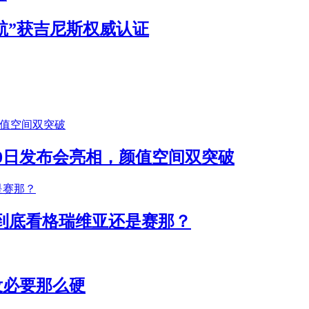
续航”获吉尼斯权威认证
月30日发布会亮相，颜值空间双突破
排到底看格瑞维亚还是赛那？
没必要那么硬