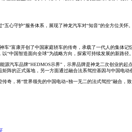
“五心守护”服务体系，展现了神龙汽车对“知音”的全方位关怀
车”富康开创了中国家庭轿车的传奇，承载了一代人的集体记忆。202
以“中国智造面向全球”为战略方向，探索可持续发展的新路径
能源汽车品牌“HEDMOS示界”，示界品牌是神龙二次创业的
产品矩阵的正式落地，另一方面通过融合法系驾控基因与中国电动
控传奇，将“世界领先的中国电动+独一无二的法式驾控”融合，