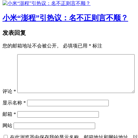
小米“澎程”引热议：名不正则言不顺？
发表回复
您的邮箱地址不会被公开。
必填项已用
*
标注
评论
*
显示名称
*
邮箱
*
网站
在此浏览器中保存我的显示名称、邮箱地址和网站地址，以