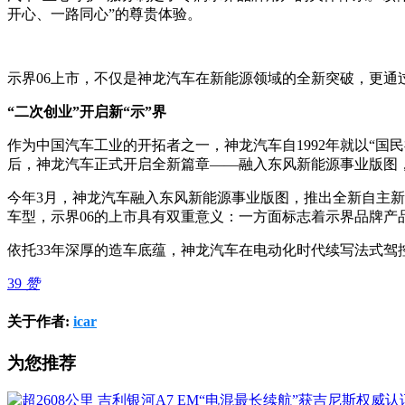
开心、一路同心”的尊贵体验。
示界06上市，不仅是神龙汽车在新能源领域的全新突破，更通过
“二次创业”开启新“示”界
作为中国汽车工业的开拓者之一，神龙汽车自1992年就以“国民神
后，神龙汽车正式开启全新篇章——融入东风新能源事业版图，
今年3月，神龙汽车融入东风新能源事业版图，推出全新自主新
车型，示界06的上市具有双重意义：一方面标志着示界品牌
依托33年深厚的造车底蕴，神龙汽车在电动化时代续写法式驾
39
赞
关于作者:
icar
为您推荐