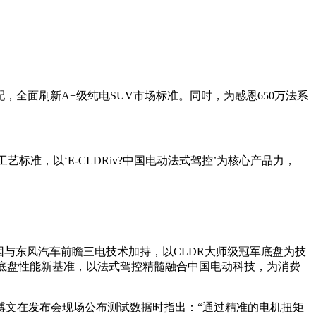
满配，全面刷新A+级纯电SUV市场标准。同时，为感恩650万法系
准，以‘E-CLDRiv?中国电动法式驾控’为核心产品力，
基因与东风汽车前瞻三电技术加持，以CLDR大师级冠军底盘为技
动底盘性能新基准，以法式驾控精髓融合中国电动科技，为消费
博文在发布会现场公布测试数据时指出：“通过精准的电机扭矩