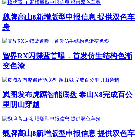
魏牌高山8新增版型申报信息 提供双色车
身
智界RX闪蝶蓝首曝，首发仿生结构色渐
变色漆
岚图发布虎踞智能底盘 泰山X8完成百公
里阴山穿越
魏牌高山8新增版型申报信息 提供双色车