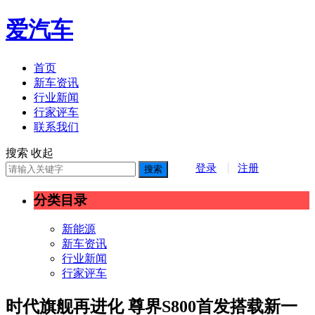
爱汽车
首页
新车资讯
行业新闻
行家评车
联系我们
搜索
收起
登录
注册
搜索
分类目录
新能源
新车资讯
行业新闻
行家评车
时代旗舰再进化 尊界S800首发搭载新一