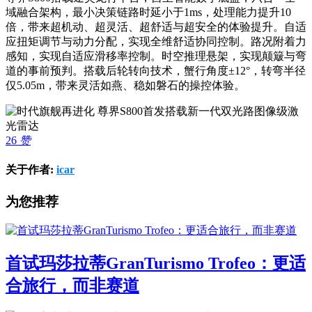
域融合架构，最小决策链路时延小于1ms，处理能力提升10
倍，带来超机动、超灵活、超舒适与超安全的体验提升。
自适
应扭矩调节与动力分配，实现全维舒适协同控制。路况附着力
感知，实现自适应滑移率控制。时空推理悬架，实现颠簸与弯
道的事前预判。搭载后轮转向技术，蟹行角度±
12°
，转弯半径
仅
5.05m
，带来灵活如燕、稳如磐石的操控体验。
26
赞
关于作者:
icar
为您推荐
首试玛莎拉蒂GranTurismo Trofeo：更适
合旅行，而非赛道