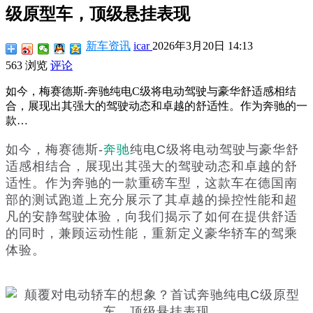
级原型车，顶级悬挂表现
新车资讯
icar
2026年3月20日 14:13
563 浏览
评论
如今，梅赛德斯-奔驰纯电C级将电动驾驶与豪华舒适感相结
合，展现出其强大的驾驶动态和卓越的舒适性。作为奔驰的一
款…
如今，梅赛德斯-
奔驰
纯电C级将电动驾驶与豪华舒
适感相结合，展现出其强大的驾驶动态和卓越的舒
适性。作为奔驰的一款重磅车型，这款车在德国南
部的测试跑道上充分展示了其卓越的操控性能和超
凡的安静驾驶体验，向我们揭示了如何在提供舒适
的同时，兼顾运动性能，重新定义豪华轿车的驾乘
体验。