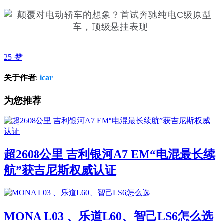
25
赞
关于作者:
icar
为您推荐
超2608公里 吉利银河A7 EM“电混最长续
航”获吉尼斯权威认证
MONA L03 、乐道L60、智己LS6怎么选