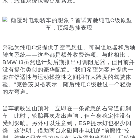
米，悬挂系统也会更加紧致。
奔驰为纯电C级提供了空气悬挂、可调阻尼器和后轴
转向系统——这些都是额外收费选项。与此相比，
BMW i3虽然也计划后期推出可调阻尼器，但目前并
没有提供类似的豪华配置。“我们希望为客户提供一
套在舒适性与运动操控性之间拥有大跨度的驾驶体
验。”克鲁茨贝格表示，随后纯电C级驶过一个轻微
的左弯道。
当车辆驶过山顶时，立即在一条紧急的右弯道前刹
车。此时，轮胎再次发出声响，但车身稳定性没有
受到影响。另外可以注意到，ESP提示灯也很少闪
烁。这说明，借助两台永磁同步电机的“前瞻性”控