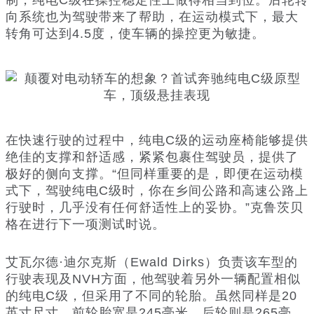
制，纯电C级在操控稳定性上做得相当到位。后轮转
向系统也为驾驶带来了帮助，在运动模式下，最大
转角可达到4.5度，使车辆的操控更为敏捷。
在快速行驶的过程中，纯电C级的运动座椅能够提供
绝佳的支撑和舒适感，紧紧包裹住驾驶员，提供了
极好的侧向支撑。“但同样重要的是，即便在运动模
式下，驾驶纯电C级时，你在乡间公路和高速公路上
行驶时，几乎没有任何舒适性上的妥协。”克鲁茨贝
格在进行下一项测试时说。
艾瓦尔德·迪尔克斯（Ewald Dirks）负责该车型的
行驶表现及NVH方面，他驾驶着另外一辆配置相似
的纯电C级，但采用了不同的轮胎。虽然同样是20
英寸尺寸，前轮胎宽是245毫米，后轮则是265毫