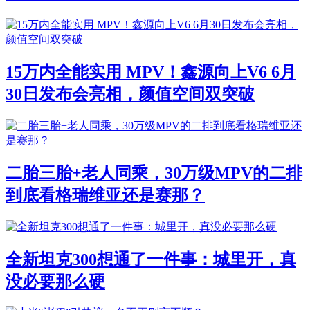
15万内全能实用 MPV！鑫源向上V6 6月
30日发布会亮相，颜值空间双突破
二胎三胎+老人同乘，30万级MPV的二排
到底看格瑞维亚还是赛那？
全新坦克300想通了一件事：城里开，真
没必要那么硬