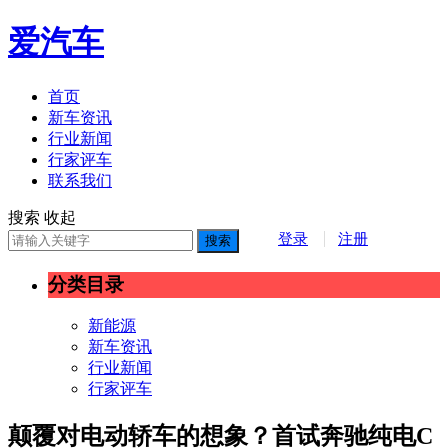
爱汽车
首页
新车资讯
行业新闻
行家评车
联系我们
搜索
收起
登录
注册
搜索
分类目录
新能源
新车资讯
行业新闻
行家评车
颠覆对电动轿车的想象？首试奔驰纯电C