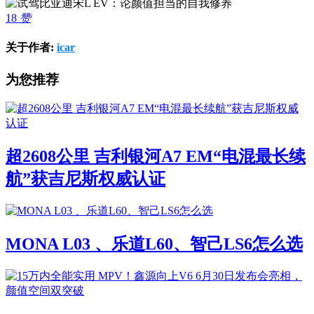
18
赞
关于作者:
icar
为您推荐
超2608公里 吉利银河A7 EM“电混最长续
航”获吉尼斯权威认证
MONA L03 、乐道L60、智己LS6怎么选