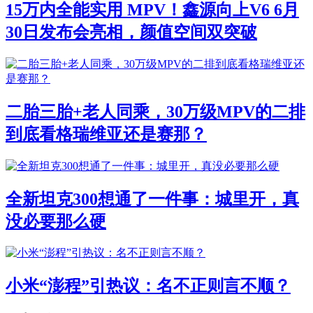
15万内全能实用 MPV！鑫源向上V6 6月
30日发布会亮相，颜值空间双突破
二胎三胎+老人同乘，30万级MPV的二排
到底看格瑞维亚还是赛那？
全新坦克300想通了一件事：城里开，真
没必要那么硬
小米“澎程”引热议：名不正则言不顺？