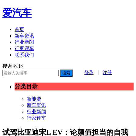
爱汽车
首页
新车资讯
行业新闻
行家评车
联系我们
搜索
收起
登录
注册
搜索
分类目录
新能源
新车资讯
行业新闻
行家评车
试驾比亚迪宋L EV：论颜值担当的自我