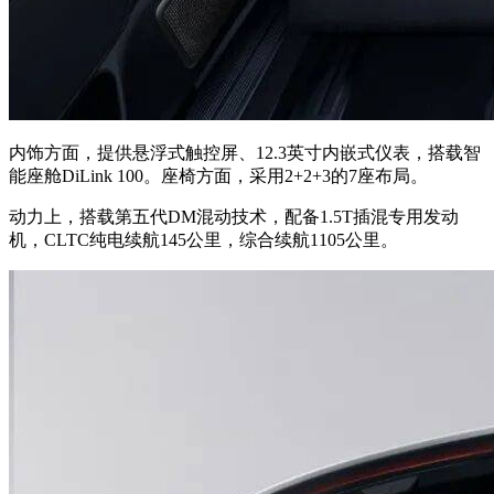
内饰方面，提供悬浮式触控屏、12.3英寸内嵌式仪表，搭载智
能座舱DiLink 100。座椅方面，采用2+2+3的7座布局。
动力上，搭载第五代DM混动技术，配备1.5T插混专用发动
机，CLTC纯电续航145公里，综合续航1105公里。