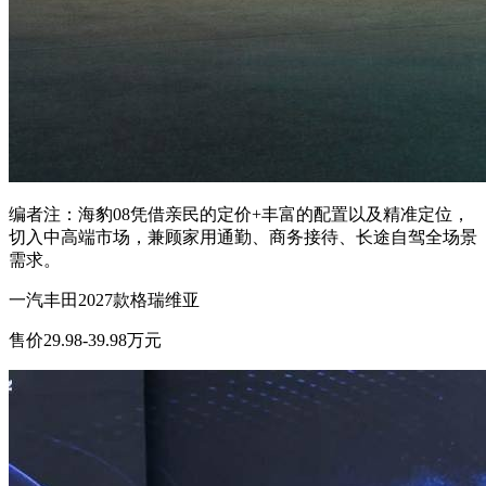
编者注：海豹08凭借亲民的定价+丰富的配置以及精准定位，
切入中高端市场，兼顾家用通勤、商务接待、长途自驾全场景
需求。
一汽丰田2027款格瑞维亚
售价29.98-39.98万元