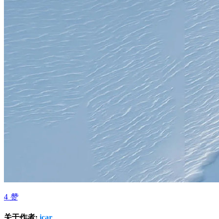
4
赞
关于作者:
icar