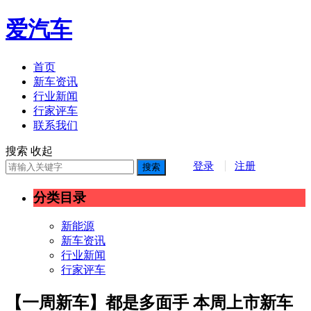
爱汽车
首页
新车资讯
行业新闻
行家评车
联系我们
搜索
收起
登录
注册
搜索
分类目录
新能源
新车资讯
行业新闻
行家评车
【一周新车】都是多面手 本周上市新车